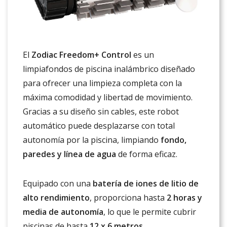
El
Zodiac Freedom+ Control
es un
limpiafondos de piscina inalámbrico diseñado
para ofrecer una limpieza completa con la
máxima comodidad y libertad de movimiento.
Gracias a su diseño sin cables, este robot
automático puede desplazarse con total
autonomía por la piscina, limpiando
fondo,
paredes y línea de agua
de forma eficaz.
Equipado con una
batería de iones de litio de
alto rendimiento
, proporciona hasta
2 horas y
media de autonomía
, lo que le permite cubrir
piscinas de hasta
12 x 6 metros
,