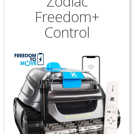
Zodiac
Freedom+
Control